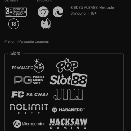
Bermain
Didukung
©2026 ALBA88. Hak cipta
dilindungi | 18+
Platform Penyedia Layanan
Slots