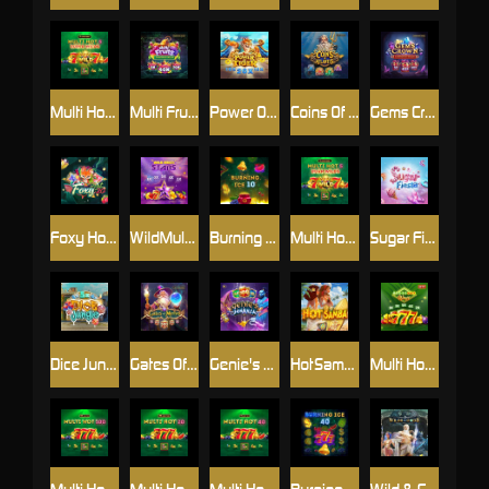
Multi Hot 5 Super Wilds
Multi Fruits Charging Wilds
Power Of Tiger
Coins Of Atlantis
Gems Crown Charging Wilds
Foxy Hot 20
WildMultiStar
Burning Ice 10
Multi Hot 5 Burn Wilds
Sugar Fiesta
Dice Jungle
Gates Of Merlyn
Genie's Bonanza
HotSamba
Multi Hot Ways