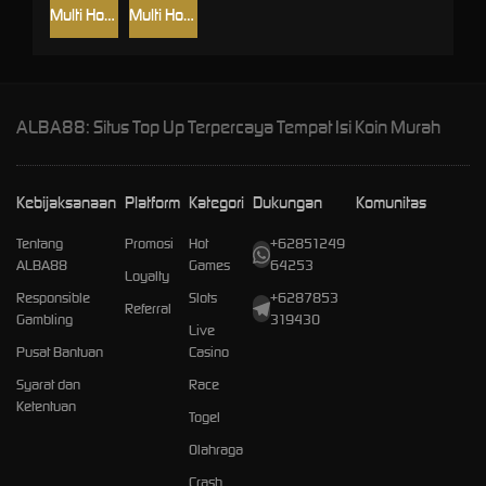
Multi Hot 5 Wild
Multi Hot Wild Ways
ALBA88: Situs Top Up Terpercaya Tempat Isi Koin Murah
Kebijaksanaan
Platform
Kategori
Dukungan
Komunitas
Tentang
Promosi
Hot
+62851249
ALBA88
Games
64253
Loyalty
Responsible
Slots
+6287853
Referral
Gambling
319430
Live
Pusat Bantuan
Casino
Syarat dan
Race
Ketentuan
Togel
Olahraga
Crash