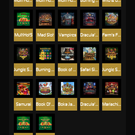
Multi Hot 10
Multi Hot 20
Multi Hot 40
Burning Ice 40
Wild & Gods
MultiHot5
Mad Slot
Vampires
Dracula's Fortune
Farm's Fortune
Jungle Sisters Deluxe
Burning Ice
Book of Futuria
Safari Simba
Jungle Sisters
Samurai
Book Of Bonanza
Boka Jamba 10
Dracula's Fortune Halloween Edition
Mariachi Coins