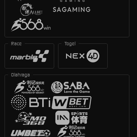
Race
Togel
Olahraga