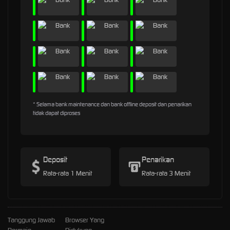
* Selama bank maintenance dan bank offline deposit dan penarikan
tidak dapat diproses
Deposit
Penarikan
Rata-rata 1 Menit
Rata-rata 3 Menit
Tanggung Jawab
Browser Yang