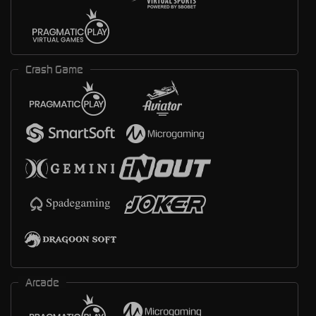
Crash Game
Arcade