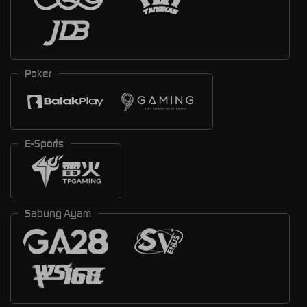
Poker
E-Sports
Sabung Ayam