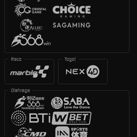
Race
Togel
Olahraga