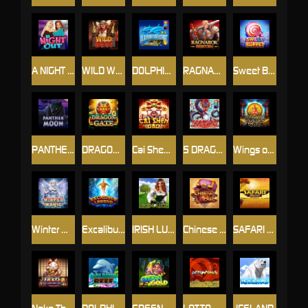
A NIGHT OUT
WILD WEST
DOLPHIN TREASURE
RAGNAROK FIRE STORM
Sweet Buffet
PANTHER MOON
DRAGON GATE
Cai Shen Do
5 DRAGONS
Wings of God
Winter Magic
Excalibur Legend
IRISH LUCK
Chinese Fair
SAFARI HEAT