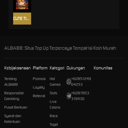
CUTE TIGER
ALBA88: Situs Top Up Terpercaya Tempat Isi Koin Murah
Kebijaksanaan
Platform
Kategori
Dukungan
Komunitas
Tentang
Promosi
Hot
+62851249
ALBA88
Games
64253
Loyalty
Responsible
Slots
+6287853
Referral
Gambling
319430
Live
Pusat Bantuan
Casino
Syarat dan
Race
Ketentuan
Togel