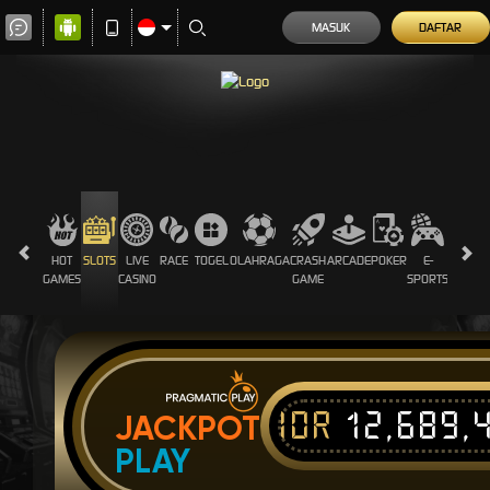
MASUK
DAFTAR
HOT
SLOTS
LIVE
RACE
TOGEL
OLAHRAGA
CRASH
ARCADE
POKER
E-
SABUN
GAMES
CASINO
GAME
SPORTS
AYAM
IDR
12,689,
JACKPOT
PLAY