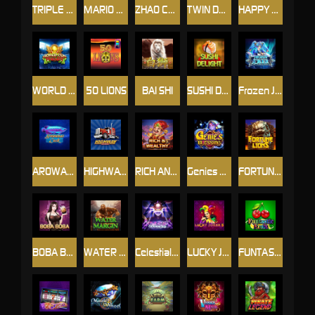
TRIPLE TWISTER
MARIO AND FRIENDS
ZHAO CAI JIN BAO
TWIN DRAGON
HAPPY NEW YEAR
WORLD CUP FRENZY
50 LIONS
BAI SHI
SUSHI DELIGHT
Frozen Joker
AROWANAS LUCK
HIGHWAY KING
RICH AND WEALTHY
Genies Blessing
FORTUNE LIONS
BOBA BOBA
WATER MARGIN
Celestial Goddess
LUCKY JOKER 5
FUNTASTIC FRUIT