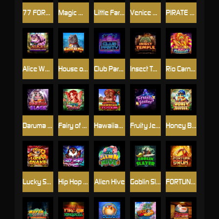
77 FORTUNE
Magic Wheel
Little Farm
Venice Mask
PIRATE LEGEND
Alice Wonderland
House of Dog
Club Party
Insect Temple
Rio Carnival
Daruma Block
Fairy of Riches
Hawaiian Totem
Fruity Jester
Honey Bee Bee
Lucky Snake
Hip Hop Penguin
Alien Hive
Goblin Slayer
FORTUNE DRUM