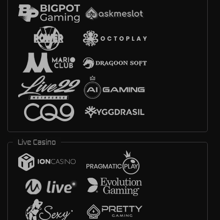
Live Casino