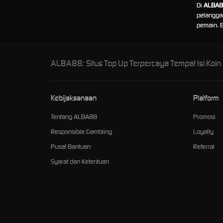
Di
ALBA8
pelanggan
pemain. 
ALBA88: Situs Top Up Terpercaya Tempat Isi Koi
Kebijaksanaan
Platform
Tentang ALBA88
Promosi
Responsible Gambling
Loyalty
Pusat Bantuan
Referral
Syarat dan Ketentuan