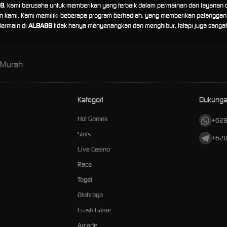
8
, kami berusaha untuk memberikan yang terbaik dalam permainan dan layanan 
 kami. Kami memiliki beberapa program berhadiah, yang memberikan pelanggan 
Bermain di
ALBA88
tidak hanya menyenangkan dan menghibur, tetapi juga sanga
n Murah
Kategori
Dukung
Hot Games
+62
Slots
+62
Live Casino
Race
Togel
Olahraga
Crash Game
Arcade