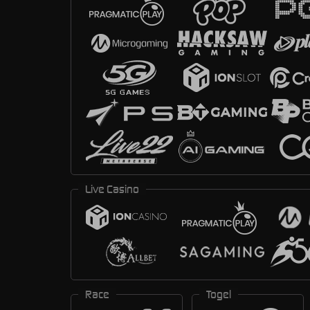
Live Casino
Race
Togel