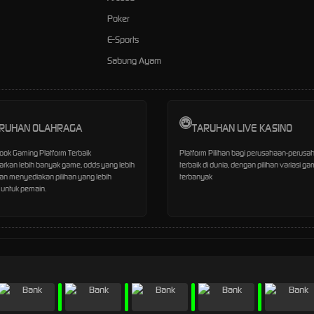
Poker
E-Sports
Sabung Ayam
RUHAN OLAHRAGA
TARUHAN LIVE KASINO
ook Gaming Platform Terbaik
Platform Pilihan bagi perusahaan-perusa
kan lebih banyak game, odds yang lebih
terbaik di dunia, dengan pilihan variasi g
 dan menyediakan pilihan yang lebih
terbanyak
untuk pemain.