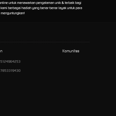
online untuk menawarkan pengalaman unik & terbaik bagi
kami berbagai hadiah yang benar-benar layak untuk para
t menguntungkan!
an
Komunitas
85124964253
87853319430