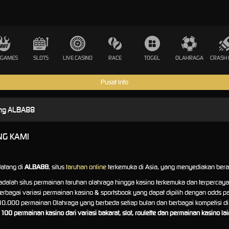
 GAMES
SLOTS
LIVE CASINO
RACE
TOGEL
OLAHRAGA
CRASH
Pusat Info
ng ALBA88
NG KAMI
atang di
ALBA88
, situs
taruhan online
terkemuka di Asia, yang menyediakan berag
dalah situs permainan taruhan olahraga hingga kasino terkemuka dan terpercaya 
rbagai variasi permainan kasino & sportsbook yang dapat dipilih dengan odds pa
 10.000 permainan Olahraga yang berbeda setiap bulan dan berbagai kompetisi d
i 100 permainan kasino dari variasi bakarat, slot, roulette dan permainan kasino l