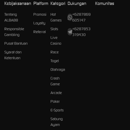
Kebijaksanaan
Platform
Kategori
Dukungan
Komunitas
Tentang
Promosi
Hot
+6287869
ALBA88
Games
605147
Loyalty
Responsible
Slots
+6287853
Referral
Gambling
319430
Live
Pusat Bantuan
Casino
Syarat dan
Race
Ketentuan
Togel
Olahraga
Crash
Game
Arcade
Poker
E-Sports
Sabung
Ayam