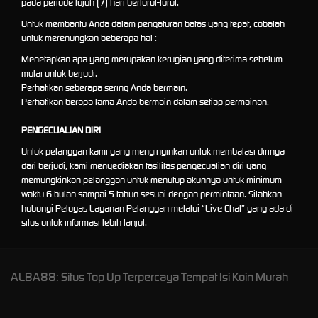
pada periode tujuh (7) hari berturut-turut.
Untuk membantu Anda dalam pengaturan batas yang tepat, cobalah
untuk merenungkan beberapa hal :
Menetapkan apa yang merupakan kerugian yang diterima sebelum
mulai untuk berjudi.
Perhatikan seberapa sering Anda bermain.
Perhatikan berapa lama Anda bermain dalam setiap permainan.
PENGECUALIAN DIRI
Untuk pelanggan kami yang menginginkan untuk membatasi dirinya
dari berjudi, kami menyediakan fasilitas pengecualian diri yang
memungkinkan pelanggan untuk menutup akunnya untuk minimum
waktu 6 bulan sampai 5 tahun sesuai dengan permintaan. Silahkan
hubungi Petugas Layanan Pelanggan melalui “Live Chat” yang ada di
situs untuk informasi lebih lanjut.
ALBA88: Situs Top Up Terpercaya Tempat Isi Koin Murah