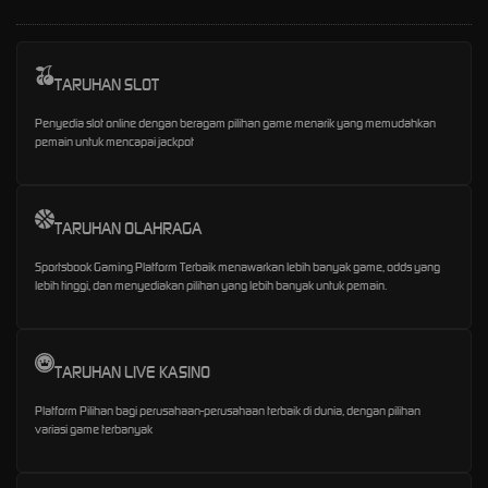
TARUHAN SLOT
Penyedia slot online dengan beragam pilihan game menarik yang memudahkan
pemain untuk mencapai jackpot
TARUHAN OLAHRAGA
Sportsbook Gaming Platform Terbaik menawarkan lebih banyak game, odds yang
lebih tinggi, dan menyediakan pilihan yang lebih banyak untuk pemain.
TARUHAN LIVE KASINO
Platform Pilihan bagi perusahaan-perusahaan terbaik di dunia, dengan pilihan
variasi game terbanyak