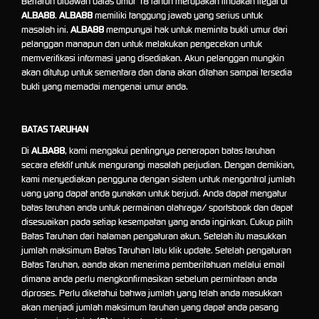
Bertaruh dibawah batas umur 18 tahun merupakan tindakan ilegal di
ALBA88
.
ALBA88
memiliki tanggung jawab yang serius untuk
masalah ini.
ALBA88
mempunyai hak untuk meminta bukti umur dari
pelanggan manapun dan untuk melakukan pengecekan untuk
memverifikasi informasi yang disediakan. Akun pelanggan mungkin
akan ditutup untuk sementara dan dana akan ditahan sampai tersedia
bukti yang memadai mengenai umur anda.
BATAS TARUHAN
Di
ALBA88
, kami mengakui pentingnya penerapan batas taruhan
secara efektif untuk mengurangi masalah perjudian. Dengan demikian,
kami menyediakan pengguna dengan sistem untuk mengontrol jumlah
uang yang dapat anda gunakan untuk berjudi. Anda dapat mengatur
batas taruhan anda untuk permainan olahraga/ sportsbook dan dapat
disesuaikan pada setiap kesempatan yang anda inginkan. Cukup pilih
Batas Taruhan dari halaman pengaturan akun. Setelah itu masukkan
jumlah maksimum Batas Taruhan lalu klik update. Setelah pengaturan
Batas Taruhan, aanda akan menerima pemberitahuan melalui email
dimana anda perlu mengkonfirmasikan sebelum permintaan anda
diproses. Perlu diketahui bahwa jumlah yang telah anda masukkan
akan menjadi jumlah maksimum taruhan yang dapat anda pasang