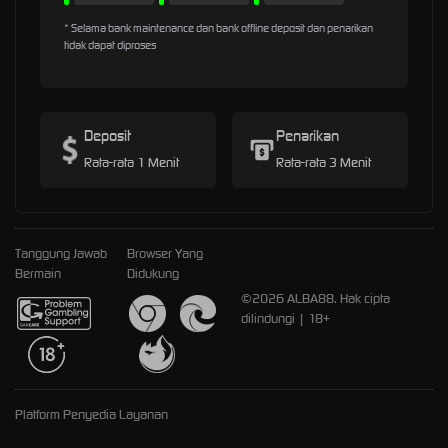
* Selama bank maintenance dan bank offline deposit dan penarikan
tidak dapat diproses
Deposit
Penarikan
Rata-rata 1 Menit
Rata-rata 3 Menit
Tanggung Jawab
Browser Yang
Bermain
Didukung
©2026 ALBA88. Hak cipta
dilindungi | 18+
Platform Penyedia Layanan