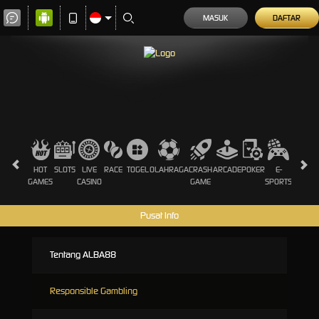
MASUK
DAFTAR
HOT
SLOTS
LIVE
RACE
TOGEL
OLAHRAGA
CRASH
ARCADE
POKER
E-
SABUN
GAMES
CASINO
GAME
SPORTS
AYAM
Pusat Info
Tentang ALBA88
Responsible Gambling