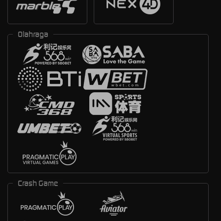
Olahraga
Crash Game