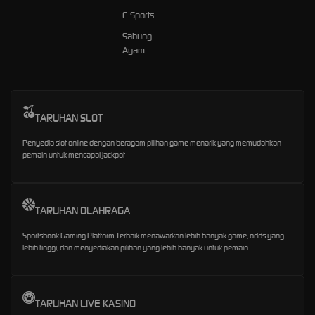
E-Sports
Sabung
Ayam
TARUHAN SLOT
Penyedia slot online dengan beragam pilihan game menarik yang memudahkan
pemain untuk mencapai jackpot
TARUHAN OLAHRAGA
Sportsbook Gaming Platform Terbaik menawarkan lebih banyak game, odds yang
lebih tinggi, dan menyediakan pilihan yang lebih banyak untuk pemain.
TARUHAN LIVE KASINO