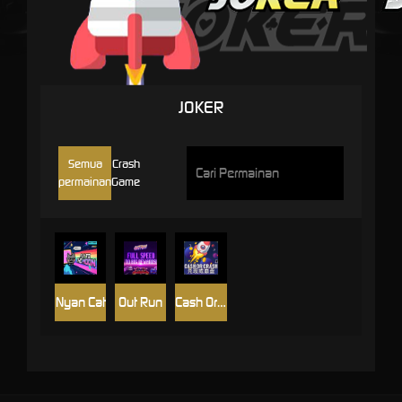
JOKER
Semua
Crash
permainan
Game
Nyan Cat
Out Run
Cash Or Crash