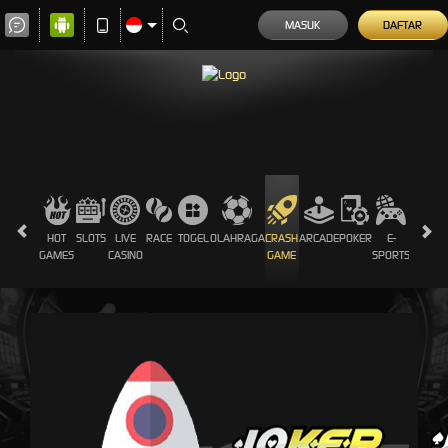
MASUK
DAFTAR
HOT
SLOTS
LIVE
RACE
TOGEL
OLAHRAGA
CRASH
ARCADE
POKER
E-
SABUN
GAMES
CASINO
GAME
SPORTS
AYAM