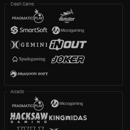
Crash Game
Arcade