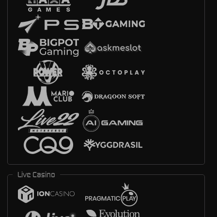
Live Casino