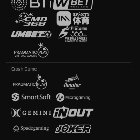
Crash Game