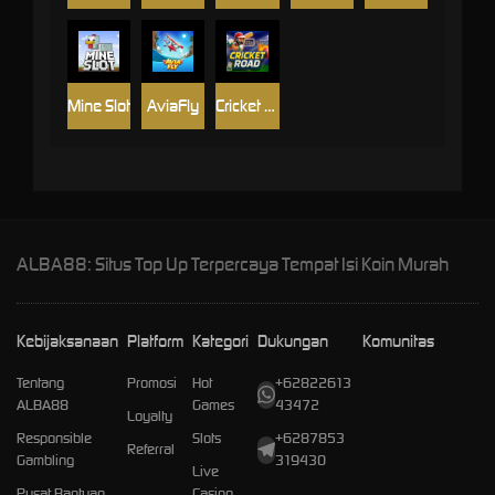
Mine Slot
AviaFly
Cricket Road
ALBA88: Situs Top Up Terpercaya Tempat Isi Koin Murah
Kebijaksanaan
Platform
Kategori
Dukungan
Komunitas
Tentang
Promosi
Hot
+62822613
ALBA88
Games
43472
Loyalty
Responsible
Slots
+6287853
Referral
Gambling
319430
Live
Pusat Bantuan
Casino