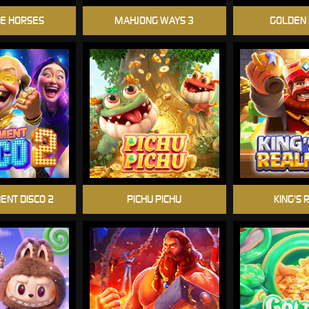
E HORSES
MAHJONG WAYS 3
GOLDEN 
NT DISCO 2
PICHU PICHU
KING'S