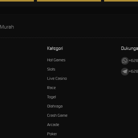
n Murah
Kategori
Dukung
Hot Games
+62
Slots
+62
Live Casino
Race
Togel
Olahraga
Crash Game
Arcade
Poker