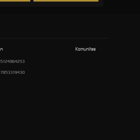
an
Komunitas
85124964253
87853319430