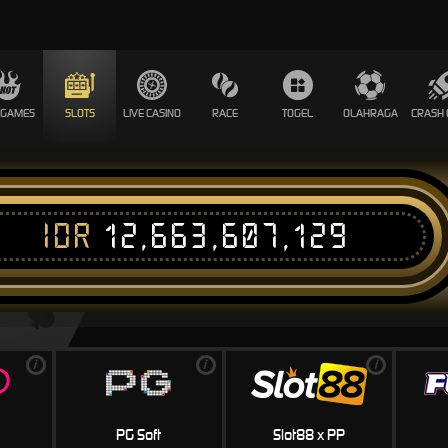
 GAMES
SLOTS
LIVE CASINO
RACE
TOGEL
OLAHRAGA
CRASH
IDR
12,663,607,129
i
i
i
a
PG Soft
Slot88 x PP