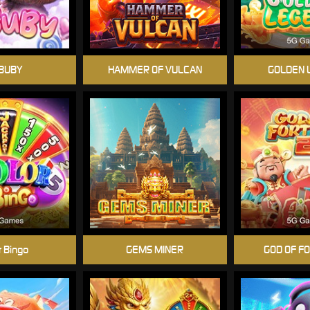
BUBY
HAMMER OF VULCAN
GOLDEN 
r Bingo
GEMS MINER
GOD OF F