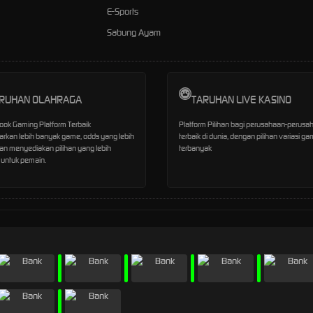
E-Sports
Sabung Ayam
RUHAN OLAHRAGA
TARUHAN LIVE KASINO
ook Gaming Platform Terbaik
Platform Pilihan bagi perusahaan-perusa
kan lebih banyak game, odds yang lebih
terbaik di dunia, dengan pilihan variasi g
 dan menyediakan pilihan yang lebih
terbanyak
untuk pemain.