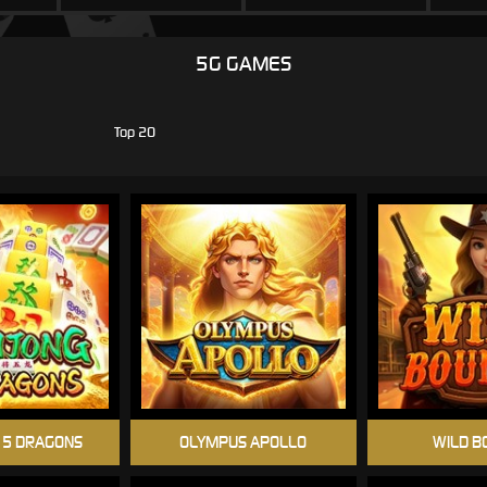
5G GAMES
Top 20
 5 DRAGONS
OLYMPUS APOLLO
WILD B