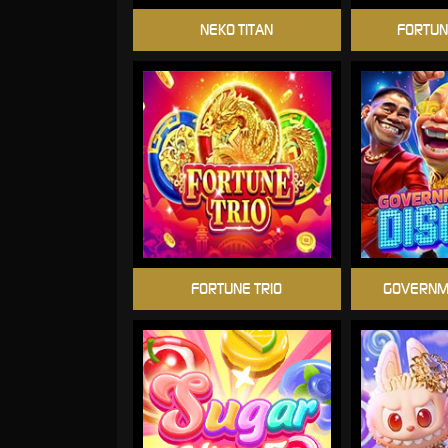
NEKO TITAN
FORTUN
FORTUNE TRIO
GOVERNME