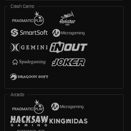
Crash Game
Arcade