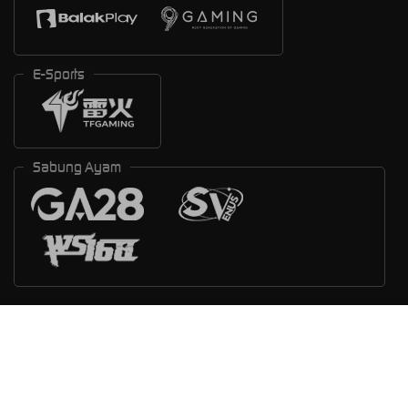
E-Sports
Sabung Ayam