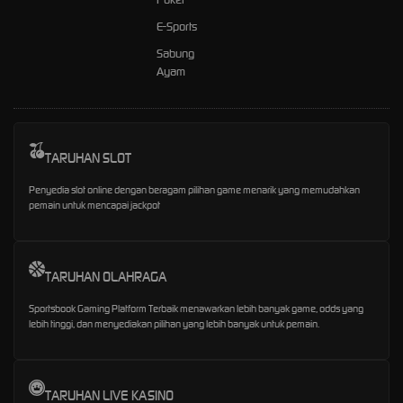
E-Sports
Sabung
Ayam
TARUHAN SLOT
Penyedia slot online dengan beragam pilihan game menarik yang memudahkan
pemain untuk mencapai jackpot
TARUHAN OLAHRAGA
Sportsbook Gaming Platform Terbaik menawarkan lebih banyak game, odds yang
lebih tinggi, dan menyediakan pilihan yang lebih banyak untuk pemain.
TARUHAN LIVE KASINO